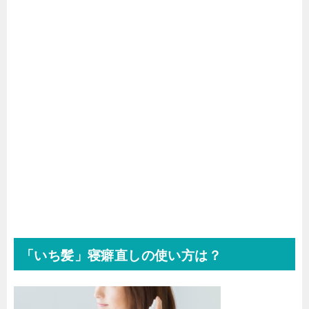
「いち髪」寝癖直しの使い方は？