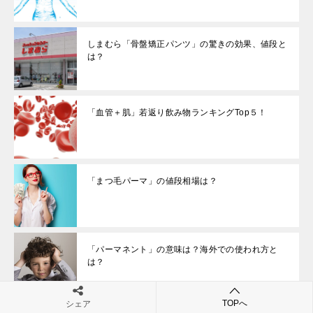
しまむら「骨盤矯正パンツ」の驚きの効果、値段と
は？
「血管＋肌」若返り飲み物ランキングTop５！
「まつ毛パーマ」の値段相場は？
「パーマネント」の意味は？海外での使われ方と
は？
TOPへ
シェア