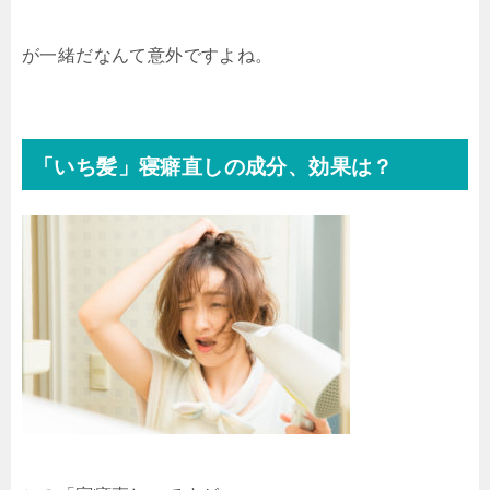
が一緒だなんて意外ですよね。
「いち髪」寝癖直しの成分、効果は？