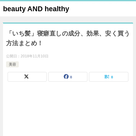
beauty AND healthy
「いち髪」寝癖直しの成分、効果、安く買う
方法まとめ！
公開日：
2018年11月10日
美容
0
0