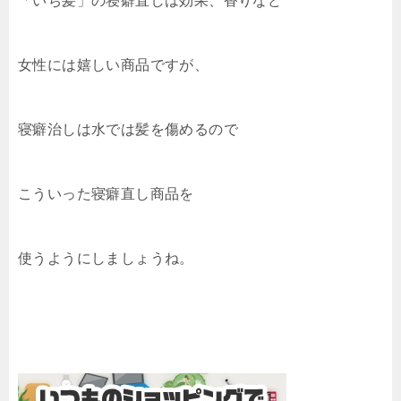
「いち髪」の寝癖直しは効果、香りなど
女性には嬉しい商品ですが、
寝癖治しは水では髪を傷めるので
こういった寝癖直し商品を
使うようにしましょうね。