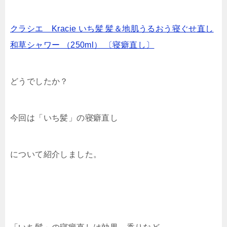
クラシエ Kracie いち髪 髪＆地肌うるおう寝ぐせ直し
和草シャワー （250ml） 〔寝癖直し〕
どうでしたか？
今回は「いち髪」の寝癖直し
について紹介しました。